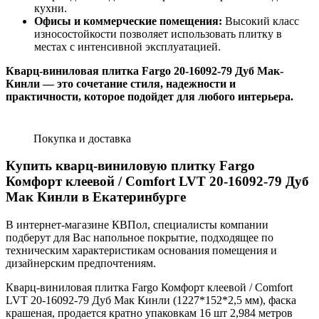
кухни.
Офисы и коммерческие помещения:
Высокий класс
износостойкости позволяет использовать плитку в
местах с интенсивной эксплуатацией.
Кварц-виниловая плитка Fargo 20-16092-79 Дуб Мак-
Кинли — это сочетание стиля, надежности и
практичности, которое подойдет для любого интерьера.
Покупка и доставка
Купить кварц-виниловую плитку Fargo
Комфорт клеевой / Comfort LVT 20-16092-79 Дуб
Мак Кинли в Екатеринбурге
В интернет-магазине КВПол, специалисты компании
подберут для Вас напольное покрытие, подходящее по
техническим характеристикам основания помещения и
дизайнерским предпочтениям.
Кварц-виниловая плитка Fargo Комфорт клеевой / Comfort
LVT 20-16092-79 Дуб Мак Кинли (1227*152*2,5 мм), фаска
крашеная, продается кратно упаковкам 16 шт 2,984 метров