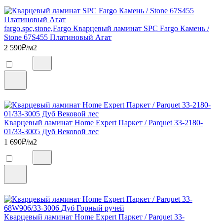
fargo,spc,stone,Fargo Кварцевый ламинат SPC Fargo Камень /
Stone 67S455 Платиновый Агат
2 590
₽/м2
Кварцевый ламинат Home Expert Паркет / Parquet 33-2180-
01/33-3005 Дуб Вековой лес
1 690
₽/м2
Кварцевый ламинат Home Expert Паркет / Parquet 33-