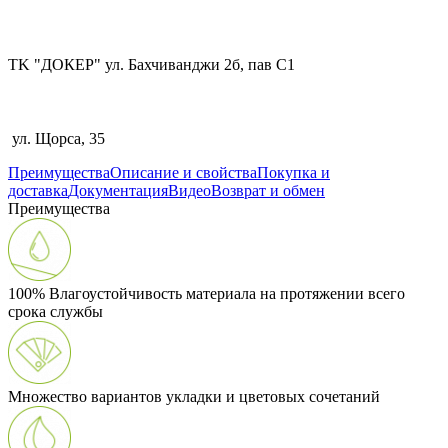
TK "ДОКЕР" ул. Бахчиванджи 2б, пав С1
ул. Щорса, 35
Преимущества
Описание и свойства
Покупка и
доставка
Документация
Видео
Возврат и обмен
Преимущества
100% Влагоустойчивость материала на протяжении всего
срока службы
Множество вариантов укладки и цветовых сочетаний