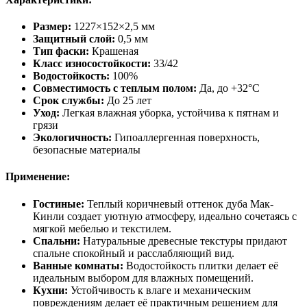
Размер:
1227×152×2,5 мм
Защитный слой:
0,5 мм
Тип фаски:
Крашеная
Класс износостойкости:
33/42
Водостойкость:
100%
Совместимость с теплым полом:
Да, до +32°C
Срок службы:
До 25 лет
Уход:
Легкая влажная уборка, устойчива к пятнам и
грязи
Экологичность:
Гипоаллергенная поверхность,
безопасные материалы
Применение:
Гостиные:
Теплый коричневый оттенок дуба Мак-
Кинли создает уютную атмосферу, идеально сочетаясь с
мягкой мебелью и текстилем.
Спальни:
Натуральные древесные текстуры придают
спальне спокойный и расслабляющий вид.
Ванные комнаты:
Водостойкость плитки делает её
идеальным выбором для влажных помещений.
Кухни:
Устойчивость к влаге и механическим
повреждениям делает её практичным решением для