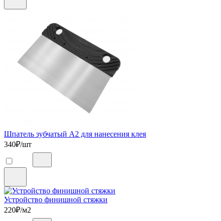
Шпатель зубчатый А2 для нанесения клея
340
₽/шт
Устройство финишной стяжки
220
₽/м2