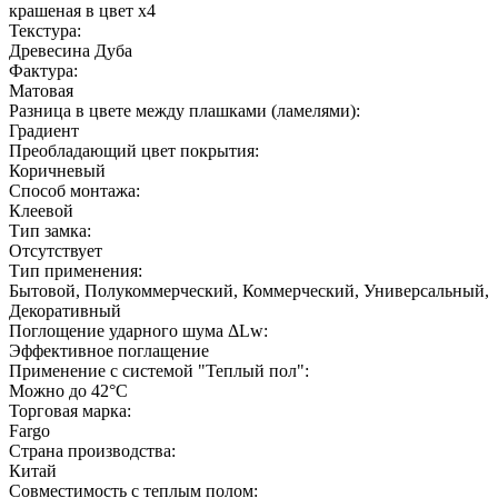
крашеная в цвет х4
Текстура:
Древесина Дуба
Фактура:
Матовая
Разница в цвете между плашками (ламелями):
Градиент
Преобладающий цвет покрытия:
Коричневый
Способ монтажа:
Клеевой
Тип замка:
Отсутствует
Тип применения:
Бытовой, Полукоммерческий, Коммерческий, Универсальный,
Декоративный
Поглощение ударного шума ΔLw:
Эффективное поглащение
Применение с системой "Теплый пол":
Можно до 42°С
Торговая марка:
Fargo
Страна производства:
Китай
Совместимость с теплым полом: