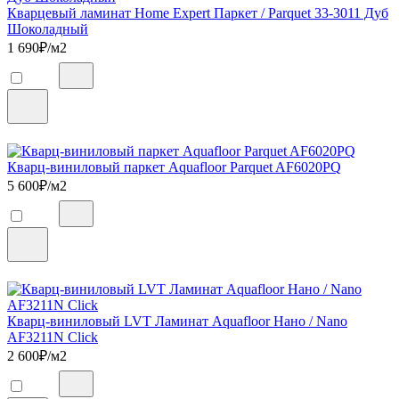
Кварцевый ламинат Home Expert Паркет / Parquet 33-3011 Дуб
Шоколадный
1 690
₽/м2
Кварц-виниловый паркет Aquafloor Parquet AF6020PQ
5 600
₽/м2
Кварц-виниловый LVT Ламинат Aquafloor Нано / Nano
AF3211N Click
2 600
₽/м2