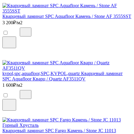
Кварцевый ламинат SPC Aquafloor Камень / Stone AF 3555SST
3 200
₽/м2
kvpol,spc,aquafloor,SPC,KVPOL,quartz Кварцевый ламинат
SPC Aquafloor Кварц / Quartz AF3511QV
1 600
₽/м2
Кварцевый ламинат SPC Fargo Камень / Stone JC 11013