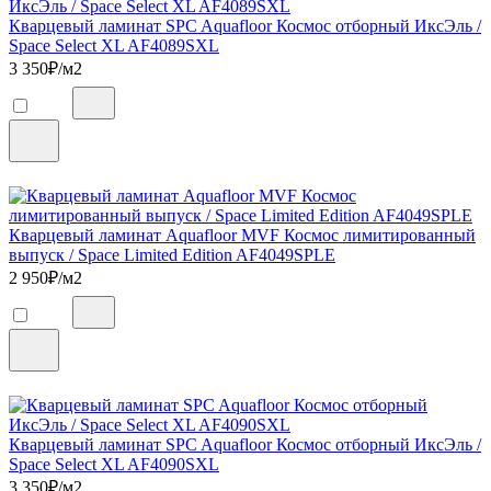
Кварцевый ламинат SPC Aquafloor Космос отборный ИксЭль /
Space Select XL AF4089SXL
3 350
₽/м2
Кварцевый ламинат Aquafloor MVF Космос лимитированный
выпуск / Space Limited Edition AF4049SPLE
2 950
₽/м2
Кварцевый ламинат SPC Aquafloor Космос отборный ИксЭль /
Space Select XL AF4090SXL
3 350
₽/м2