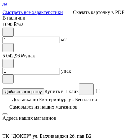
да
Смотреть все характерстики
Скачать карточку в PDF
В наличии
1690
₽/м2
м2
5 042,96
₽/упак
упак
Купить в 1 клик
Добавить в корзину
Доставка по Екатеринбургу - Бесплатно
Самовывоз из
наших магазинов
Адреса наших магазинов
TK "ДОКЕР" ул. Бахчиванджи 2б, пав В2