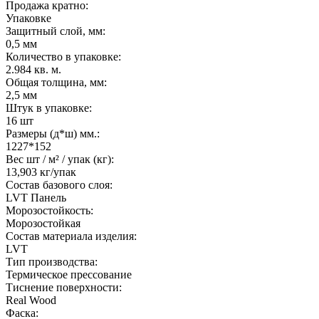
Продажа кратно:
Упаковке
Защитный слой, мм:
0,5 мм
Количество в упаковке:
2.984 кв. м.
Общая толщина, мм:
2,5 мм
Штук в упаковке:
16 шт
Размеры (д*ш) мм.:
1227*152
Вес шт / м² / упак (кг):
13,903 кг/упак
Состав базового слоя:
LVT Панель
Морозостойкость:
Морозостойкая
Состав материала изделия:
LVT
Тип производства:
Термическое прессование
Тиснение поверхности:
Real Wood
Фаска: