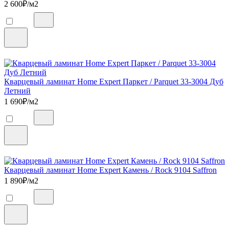
2 600
₽/м2
Кварцевый ламинат Home Expert Паркет / Parquet 33-3004 Дуб
Летний
1 690
₽/м2
Кварцевый ламинат Home Expert Камень / Rock 9104 Saffron
1 890
₽/м2