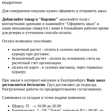
квадратных
Для совершения покупки нужно оформить и отправить заказ.
Добавляйте товар в "Корзину"
заполняйте поля с
контактными данными и нажимайте "Оформить заказ" и
наши менеджеры свяжутся с вами в ближайшее рабочее время
для резерва и уточнения способа оплаты.
Оплата возможна способами:
наличный расчет - оплата в салонах магазина или
курьеру при доставке;
безналичный расчет - оплата на основании счета на
расчетный счет организации.
оплата по карте - в салонах магазина, через терминал
курьеру;
При заказе в интернет-магазине в Екатеринбурге
Ваш заказ
доставляется бесплатно
. Груз доставляют до подъезда.
Разгрузочные работы по предварительному согласованию.
Самовывоз со складов и точек выдачи компании:
Щорса, 35 - с 10.00 до 20.00
Бахчиванджи, 2 - ТК "Докер" павильон B2 с 09.00. до