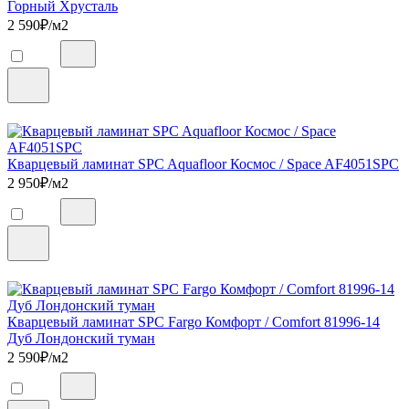
Горный Хрусталь
2 590
₽/м2
Кварцевый ламинат SPC Aquafloor Космос / Space AF4051SPC
2 950
₽/м2
Кварцевый ламинат SPC Fargo Комфорт / Comfort 81996-14
Дуб Лондонский туман
2 590
₽/м2