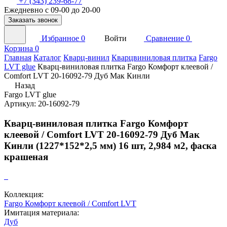
+7 (343) 239-68-77
Ежедневно с 09-00 до 20-00
Заказать звонок
Избранное
0
Войти
Сравнение
0
Корзина
0
Главная
Каталог
Кварц-винил
Кварцвиниловая плитка
Fargo
LVT glue
Кварц-виниловая плитка Fargo Комфорт клеевой /
Comfort LVT 20-16092-79 Дуб Мак Кинли
Назад
Fargo LVT glue
Артикул: 20-16092-79
Кварц-виниловая плитка Fargo Комфорт
клеевой / Comfort LVT 20-16092-79 Дуб Мак
Кинли (1227*152*2,5 мм) 16 шт, 2,984 м2, фаска
крашеная
Коллекция:
Fargo Комфорт клеевой / Comfort LVT
Имитация материала:
Дуб