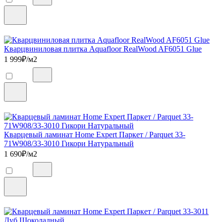
Кварцвиниловая плитка Aquafloor RealWood AF6051 Glue
1 999
₽/м2
Кварцевый ламинат Home Expert Паркет / Parquet 33-
71W908/33-3010 Гикори Натуральный
1 690
₽/м2