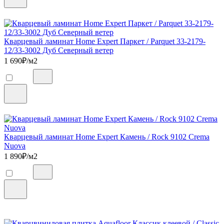
Кварцевый ламинат Home Expert Паркет / Parquet 33-2179-
12/33-3002 Дуб Северный ветер
1 690
₽/м2
Кварцевый ламинат Home Expert Камень / Rock 9102 Crema
Nuova
1 890
₽/м2