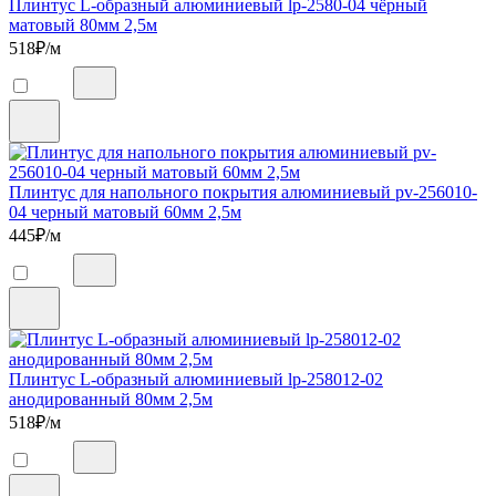
Плинтус L-образный алюминиевый lp-2580-04 чёрный
матовый 80мм 2,5м
518
₽/м
Плинтус для напольного покрытия алюминиевый pv-256010-
04 черный матовый 60мм 2,5м
445
₽/м
Плинтус L-образный алюминиевый lp-258012-02
анодированный 80мм 2,5м
518
₽/м